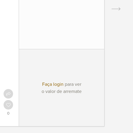
Faça login
para ver
o valor de arremate
0