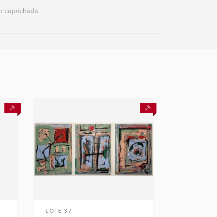
 caprichada
LOTE 37