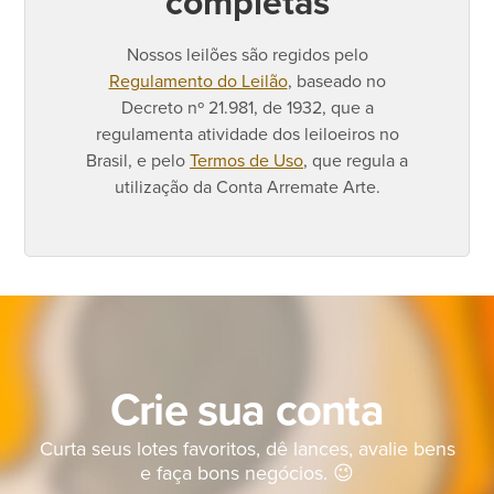
completas
Nossos leilões são regidos pelo
Regulamento do Leilão
, baseado no
Decreto
nº 21.981, de 1932, que a
regulamenta atividade dos leiloeiros no
Brasil,
e pelo
Termos de Uso
, que regula a
utilização da Conta Arremate Arte.
Crie sua conta
Curta seus lotes favoritos, dê lances, avalie bens
e faça bons negócios. 😉