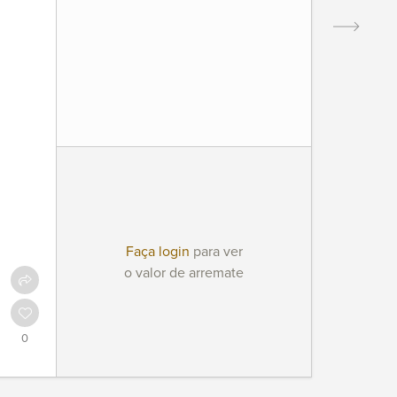
Faça login
para ver
o valor de arremate
0