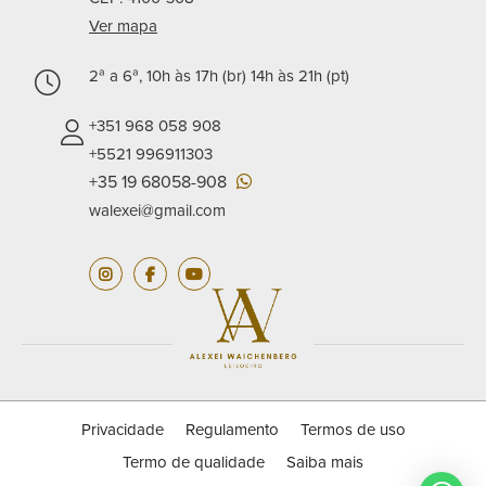
Ver mapa
2ª a 6ª, 10h às 17h (br) 14h às 21h (pt)
+351 968 058 908
+5521 996911303
+35 19 68058-908
walexei@gmail.com
Privacidade
Regulamento
Termos de uso
Termo de qualidade
Saiba mais